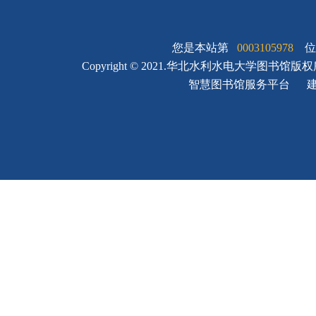
您是本站第
0003105978
位
Copyright © 2021.华北水利水电大学图书馆版
智慧图书馆服务平台