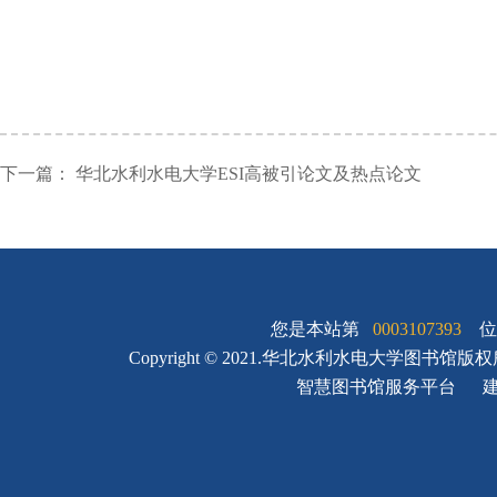
下一篇：
华北水利水电大学ESI高被引论文及热点论文
您是本站第
0003107393
位
Copyright © 2021.华北水利水电大学图书馆版
智慧图书馆服务平台