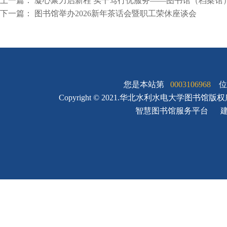
上一篇：
凝心聚力启新程 实干笃行优服务——图书馆（档案馆
下一篇：
图书馆举办2026新年茶话会暨职工荣休座谈会
您是本站第
0003106968
位
Copyright © 2021.华北水利水电大学图书馆版
智慧图书馆服务平台