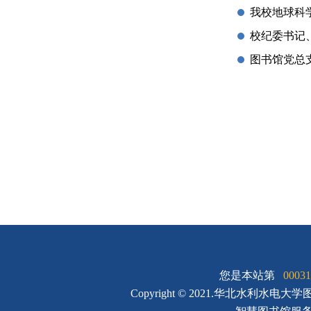
我校地球科学
校纪委书记
图书馆党总
您是本站第
00031
Copyright © 2021.华北水利水电