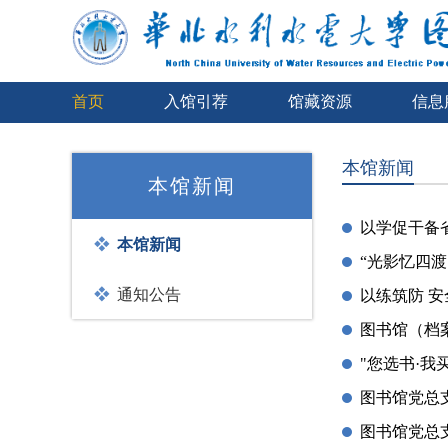
首页
入馆引荐
馆藏资源
信息
本馆新闻
本馆新闻
以学促干备
本馆新闻
“光影忆四
通知公告
以练筑防 
图书馆（档
"您选书·
图书馆党总
图书馆党总