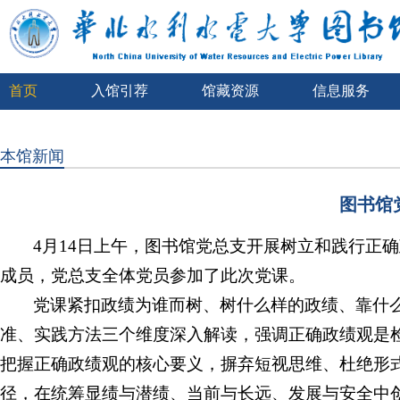
首页
入馆引荐
馆藏资源
信息服务
本馆新闻
图书馆
4月14日上午，图书馆党总支开展树立和践行正
成员，党总支全体党员参加了此次党课。
党课紧扣政绩为谁而树、树什么样的政绩、靠什
准、实践方法三个维度深入解读，强调正确政绩观是
把握正确政绩观的核心要义，摒弃短视思维、杜绝形
径，在统筹显绩与潜绩、当前与长远、发展与安全中