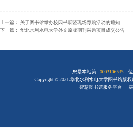
上一篇：
关于图书馆举办校园书展暨现场荐购活动的通知
下一篇：
华北水利水电大学外文原版期刊采购项目成交公告
您是本站第
0003106535
位
Copyright © 2021.华北水利水电大学图书馆版
智慧图书馆服务平台