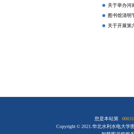
关于举办河
图书馆清明
关于开展第
您是本站第
00031
Copyright © 2021.华北水利水电