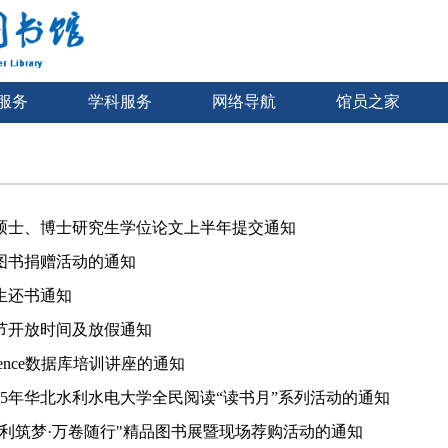
服务
学科服务
网络导航
馆员之家
5届硕士、博士研究生学位论文上半年提交通知
图书捐赠活动的通知
业生还书通知
节开放时间及放假通知
ience数据库培训讲座的通知
25年华北水利水电大学全民阅读“读书月”系列活动的通知
水利筑梦·万卷随行"精品图书展暨现场荐购活动的通知