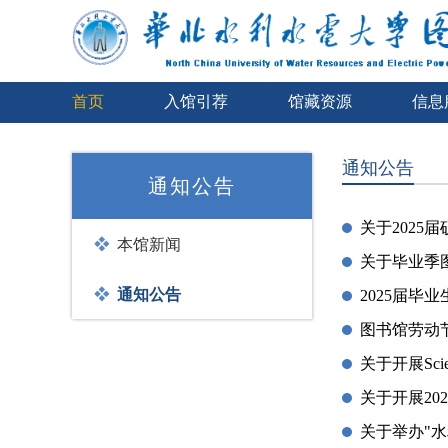
首页
入馆引荐
馆藏资源
信息
通知公告
通知公告
关于202
本馆新闻
关于毕业季
通知公告
2025届毕
图书馆劳动
关于开展Sc
关于开展20
关于举办"