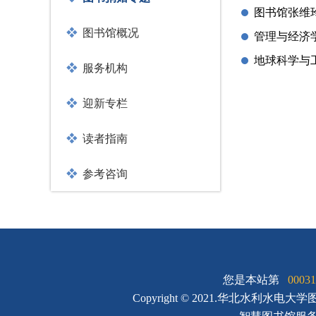
图书馆张维
图书馆概况
管理与经济
地球科学与
服务机构
迎新专栏
读者指南
参考咨询
您是本站第
00031
Copyright © 2021.华北水利水电