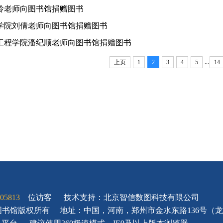
玲老师向图书馆捐赠图书
学院刘倩老师向图书馆捐赠图书
工程学院潘纪顺老师向图书馆捐赠图书
...
上页
1
2
3
4
5
14
05813
位访客
技术支持：北京智信数图科技有限公司
大学图书馆版权所有
地址：中国，河南，郑州市金水东路136号（